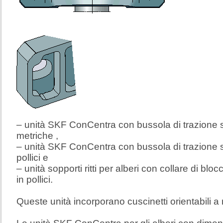
– unità SKF ConCentra con bussola di trazione s
metriche ,
– unità SKF ConCentra con bussola di trazione s
pollici e
– unità sopporti ritti per alberi con collare di bl
in pollici.
Queste unità incorporano cuscinetti orientabili a r