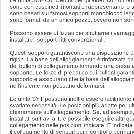
Le unità SKF ConCentra per gli alberi con dimen
sono con cuscinetti montati e rappresentano lo st
sono basati sui famosi sopporti monoblocco legg
sono formati da un unico pezzo, ovvero non sono
Possono essere utilizzati per sfruttarne i vantag
installare i sopporti ritti convenzionali.
Questi sopporti garantiscono una disposizione 
rigida. La base dell'alloggiamento è rinforzata d
dei bulloni di collegamento fornendo una presa af
sopporto. Le forze di precarico sui bulloni garan
supporto e assicurano che la base dell’alloggiam
nell'insieme non possano deformarsi.
Le unità SYT possono inoltre essere facilmente a
svariate necessità. Le posizioni più adatte per ult
chiaramente sull'alloggiamento. Se, ad esempio,
installati su travi a T, è possibile eseguire altri qua
collegamento nelle posizioni indicate. È indicata
il collegamento di sensori per il controllo perman