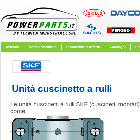
Azienda
Marchi distribuiti
Promozioni e offerte
Cataloghi
E-
Unità cuscinetto a rulli
Le unità cuscinetti a rulli SKF (cuscinetti montati)
come