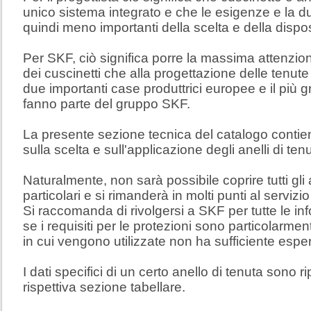
unico sistema integrato e che le esigenze e la d
quindi meno importanti della scelta e della dispos
Per SKF, ciò significa porre la massima attenzion
dei cuscinetti che alla progettazione delle tenut
due importanti case produttrici europee e il più 
fanno parte del gruppo SKF.
La presente sezione tecnica del catalogo contie
sulla scelta e sull'applicazione degli anelli di ten
Naturalmente, non sarà possibile coprire tutti gli a
particolari e si rimanderà in molti punti al serviz
Si raccomanda di rivolgersi a SKF per tutte le in
se i requisiti per le protezioni sono particolarme
in cui vengono utilizzate non ha sufficiente espe
I dati specifici di un certo anello di tenuta sono r
rispettiva sezione tabellare.