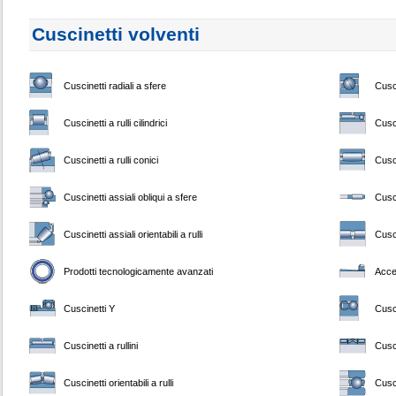
Cuscinetti volventi
Cuscinetti radiali a sfere
Cusci
Cuscinetti a rulli cilindrici
Cusci
Cuscinetti a rulli conici
Cusci
Cuscinetti assiali obliqui a sfere
Cusci
Cuscinetti assiali orientabili a rulli
Cusci
Prodotti tecnologicamente avanzati
Acce
Cuscinetti Y
Cusci
Cuscinetti a rullini
Cusci
Cuscinetti orientabili a rulli
Cusci