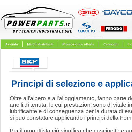
Azienda
Marchi distribuiti
Promozioni e offerte
Cataloghi
E-
Principi di selezione e appli
Oltre all'albero e all'alloggiamento, fanno parte 
anelli di tenuta, le cui prestazioni sono di vitale 
lubrificante e di conseguenza per la durata di es
si può constatare applicando i principi della For
Per il progettista ciò significa che cuscinetto e a