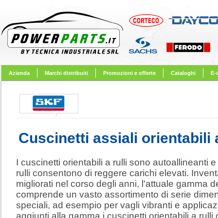
Azienda
Marchi distribuiti
Promozioni e offerte
Cataloghi
E-
Cuscinetti assiali orientabili a
I cuscinetti orientabili a rulli sono autoallineanti
rulli consentono di reggere carichi elevati. Inve
migliorati nel corso degli anni, l'attuale gamma dei
comprende un vasto assortimento di serie dimensi
speciali, ad esempio per vagli vibranti e applicazi
aggiunti alla gamma i cuscinetti orientabili a rulli