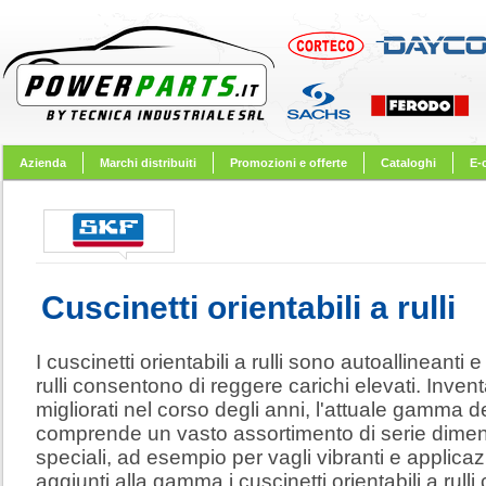
Azienda
Marchi distribuiti
Promozioni e offerte
Cataloghi
E-
Cuscinetti orientabili a rulli
I cuscinetti orientabili a rulli sono autoallineanti
rulli consentono di reggere carichi elevati. Inve
migliorati nel corso degli anni, l'attuale gamma dei
comprende un vasto assortimento di serie dimensi
speciali, ad esempio per vagli vibranti e applicazi
aggiunti alla gamma i cuscinetti orientabili a rulli