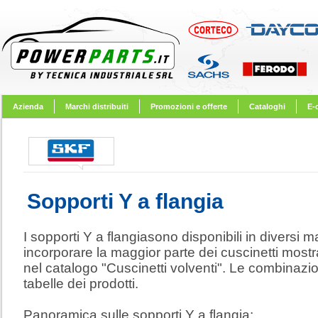
Azienda
Marchi distribuiti
Promozioni e offerte
Cataloghi
E-
Sopporti Y a flangia
I sopporti Y a flangiasono disponibili in diversi ma
incorporare la maggior parte dei cuscinetti mostr
nel catalogo "Cuscinetti volventi". Le combinazion
tabelle dei prodotti.
Panoramica sulle sopporti Y a flangia: