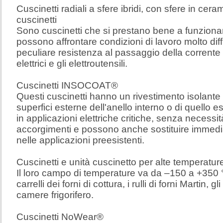
Cuscinetti radiali a sfere ibridi, con sfere in cera
cuscinetti
Sono cuscinetti che si prestano bene a funziona
possono affrontare condizioni di lavoro molto diffic
peculiare resistenza al passaggio della corrente el
elettrici e gli elettroutensili.
Cuscinetti INSOCOAT®
Questi cuscinetti hanno un rivestimento isolante d
superfici esterne dell'anello interno o di quello
in applicazioni elettriche critiche, senza necessità
accorgimenti e possono anche sostituire immediat
nelle applicazioni preesistenti.
Cuscinetti e unità cuscinetto per alte temperatu
Il loro campo di temperature va da –150 a +350 °C,
carrelli dei forni di cottura, i rulli di forni Martin, 
camere frigorifero.
Cuscinetti NoWear®