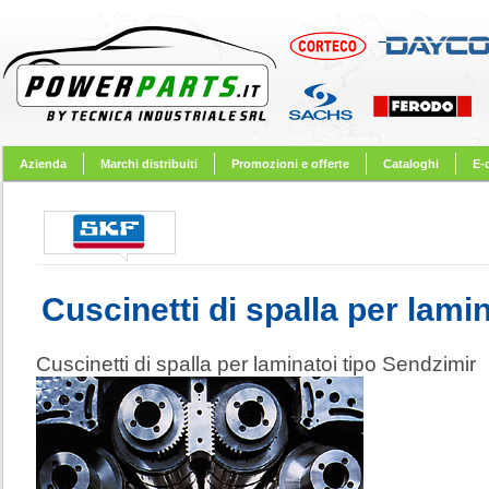
Azienda
Marchi distribuiti
Promozioni e offerte
Cataloghi
E-
Cuscinetti di spalla per lami
Cuscinetti di spalla per laminatoi tipo Sendzimir