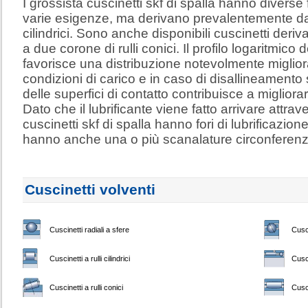
I grossista cuscinetti skf di spalla hanno diverse
varie esigenze, ma derivano prevalentemente dai t
cilindrici. Sono anche disponibili cuscinetti derivat
a due corone di rulli conici. Il profilo logaritmico de
favorisce una distribuzione notevolmente migliorata
condizioni di carico e in caso di disallineamento s
delle superfici di contatto contribuisce a migliorar
Dato che il lubrificante viene fatto arrivare attrave
cuscinetti skf di spalla hanno fori di lubrificazione
hanno anche una o più scanalature circonferenzi
Cuscinetti volventi
Cuscinetti radiali a sfere
Cusci
Cuscinetti a rulli cilindrici
Cusci
Cuscinetti a rulli conici
Cusci