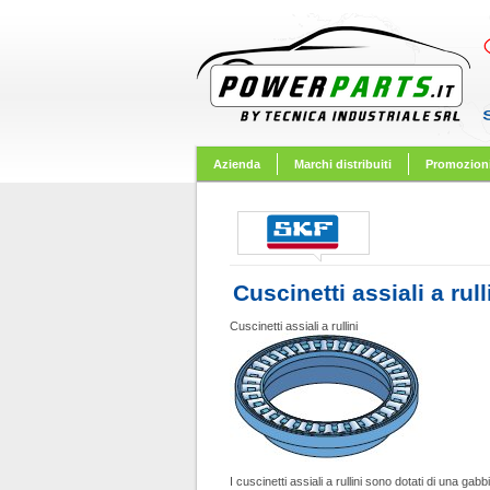
Azienda
Marchi distribuiti
Promozioni
Cuscinetti assiali a rull
Cuscinetti assiali a rullini
I cuscinetti assiali a rullini sono dotati di una gab