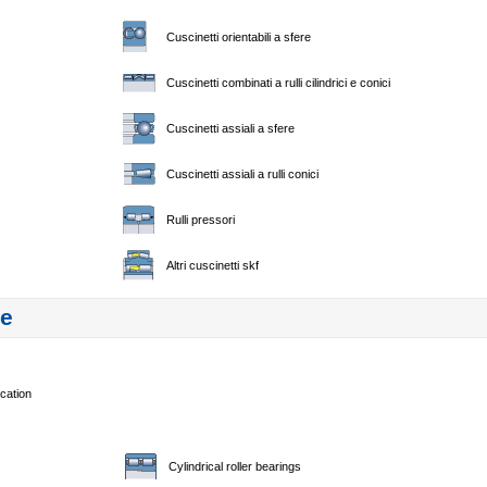
Cuscinetti orientabili a sfere
Cuscinetti combinati a rulli cilindrici e conici
Cuscinetti assiali a sfere
Cuscinetti assiali a rulli conici
Rulli pressori
Altri cuscinetti skf
ne
ication
Cylindrical roller bearings