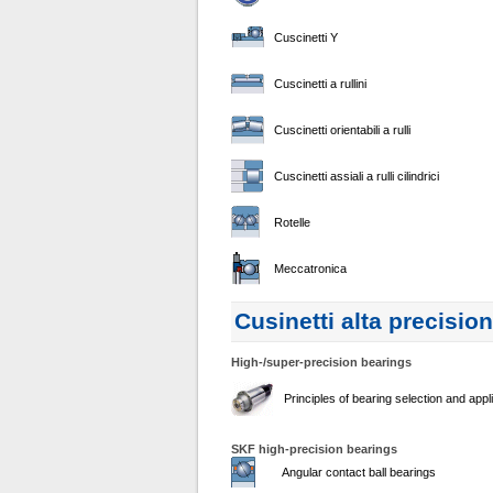
Cuscinetti Y
Cuscinetti a rullini
Cuscinetti orientabili a rulli
Cuscinetti assiali a rulli cilindrici
Rotelle
Meccatronica
Cusinetti alta precisio
High-/super-precision bearings
Principles of bearing selection and appl
SKF high-precision bearings
Angular contact ball bearings