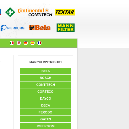
MARCHI DISTRIBUITI
f
BETA
BOSCH
CONTITECH
CORTECO
DAYCO
DECA
FERODO
GATES
IMPERGOM