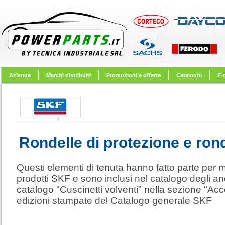
Azienda
Marchi distribuiti
Promozioni e offerte
Cataloghi
E-
Rondelle di protezione e rond
Questi elementi di tenuta hanno fatto parte per
prodotti SKF e sono inclusi nel catalogo degli ane
catalogo "Cuscinetti volventi" nella sezione "Acce
edizioni stampate del Catalogo generale SKF