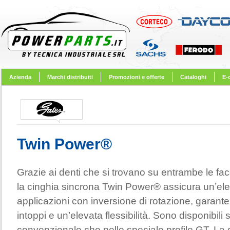
Azienda
Marchi distribuiti
Promozioni e offerte
Cataloghi
E-
Twin Power®
Grazie ai denti che si trovano su entrambe le fac
la cinghia sincrona Twin Power® assicura un’elev
applicazioni con inversione di rotazione, gara
intoppi e un’elevata flessibilità. Sono disponibili 
convenzionale che nello speciale profilo GT. L