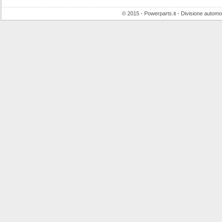
© 2015 - Powerparts.it - Divisione automot