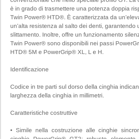
è in grado di trasmettere una potenza doppia risp
Twin Power® HTD®. È caratterizzata da un’eleva
un’alta resistenza al salto dei denti, garantendo
slittamento. Inoltre, offre un funzionamento silen
Twin Power® sono disponibili nei passi Powe
HTD® 5M e PowerGrip® XL, L e H.
Identificazione
Codice in tre parti sul dorso della cinghia indica
larghezza della cinghia in millimetri.
Caratteristiche costruttive
• Simile nella costruzione alle cinghie sinc
cinghie PowerGrip® GT2: robusto elemento di