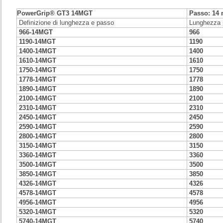
PowerGrip® GT3
14MGT
Passo: 14
Definizione di lunghezza e passo
Lunghezza 
966-14MGT
966
1190-14MGT
1190
1400-14MGT
1400
1610-14MGT
1610
1750-14MGT
1750
1778-14MGT
1778
1890-14MGT
1890
2100-14MGT
2100
2310-14MGT
2310
2450-14MGT
2450
2590-14MGT
2590
2800-14MGT
2800
3150-14MGT
3150
3360-14MGT
3360
3500-14MGT
3500
3850-14MGT
3850
4326-14MGT
4326
4578-14MGT
4578
4956-14MGT
4956
5320-14MGT
5320
5740-14MGT
5740