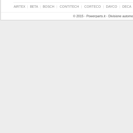
AIRTEX
|
BETA
|
BOSCH
|
CONTITECH
|
CORTECO
|
DAYCO
|
DECA
© 2015 - Powerparts.it - Divisione automot