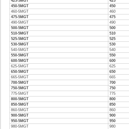
425-5MGT
425
450-5MGT
450
460-5MGT
460
475-5MGT
475
490-5MGT
490
500-5MGT
500
510-5MGT
510
525-5MGT
525
530-5MGT
530
540-5MGT
540
550-5MGT
550
600-5MGT
600
625-5MGT
625
650-5MGT
650
665-5MGT
665
700-5MGT
700
750-5MGT
750
775-5MGT
775
800-5MGT
800
850-5MGT
850
860-5MGT
860
900-5MGT
900
950-5MGT
950
980-5MGT
980