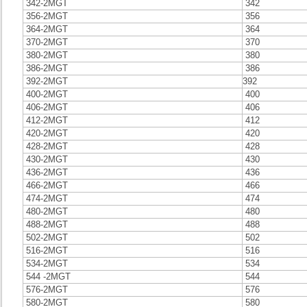
342-2MGT
342
356-2MGT
356
364-2MGT
364
370-2MGT
370
380-2MGT
380
386-2MGT
386
392-2MGT
392
400-2MGT
400
406-2MGT
406
412-2MGT
412
420-2MGT
420
428-2MGT
428
430-2MGT
430
436-2MGT
436
466-2MGT
466
474-2MGT
474
480-2MGT
480
488-2MGT
488
502-2MGT
502
516-2MGT
516
534-2MGT
534
544 -2MGT
544
576-2MGT
576
580-2MGT
580