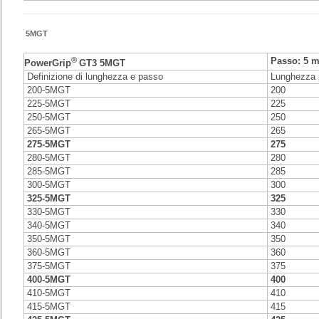
5MGT
®
Passo: 5 
PowerGrip
GT3
5MGT
Definizione di lunghezza e passo
Lunghezza 
200-5MGT
200
225-5MGT
225
250-5MGT
250
265-5MGT
265
275-5MGT
275
280-5MGT
280
285-5MGT
285
300-5MGT
300
325-5MGT
325
330-5MGT
330
340-5MGT
340
350-5MGT
350
360-5MGT
360
375-5MGT
375
400-5MGT
400
410-5MGT
410
415-5MGT
415