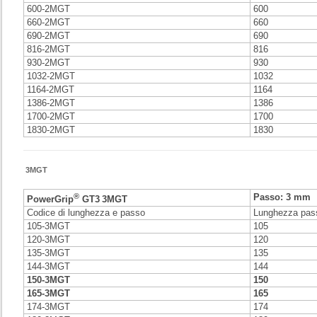
600-2MGT
600
660-2MGT
660
690-2MGT
690
816-2MGT
816
930-2MGT
930
1032-2MGT
1032
1164-2MGT
1164
1386-2MGT
1386
1700-2MGT
1700
1830-2MGT
1830
3MGT
®
Passo: 3 mm
PowerGrip
GT3
3MGT
Codice di lunghezza e passo
Lunghezza pas
105-3MGT
105
120-3MGT
120
135-3MGT
135
144-3MGT
144
150-3MGT
150
165-3MGT
165
174-3MGT
174