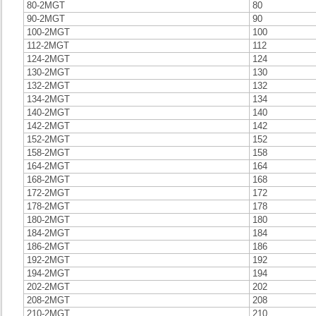
80-2MGT
80
90-2MGT
90
100-2MGT
100
112-2MGT
112
124-2MGT
124
130-2MGT
130
132-2MGT
132
134-2MGT
134
140-2MGT
140
142-2MGT
142
152-2MGT
152
158-2MGT
158
164-2MGT
164
168-2MGT
168
172-2MGT
172
178-2MGT
178
180-2MGT
180
184-2MGT
184
186-2MGT
186
192-2MGT
192
194-2MGT
194
202-2MGT
202
208-2MGT
208
210-2MGT
210