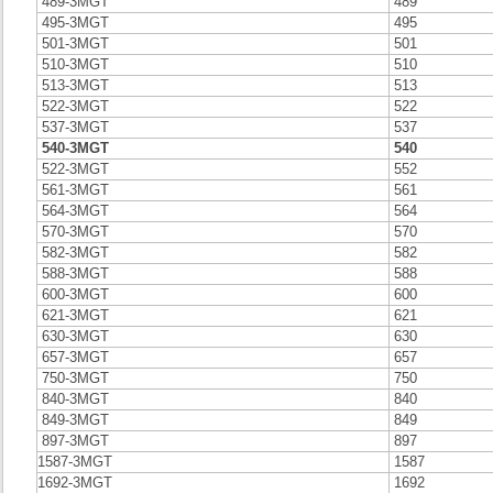
489-3MGT
489
495-3MGT
495
501-3MGT
501
510-3MGT
510
513-3MGT
513
522-3MGT
522
537-3MGT
537
540-3MGT
540
522-3MGT
552
561-3MGT
561
564-3MGT
564
570-3MGT
570
582-3MGT
582
588-3MGT
588
600-3MGT
600
621-3MGT
621
630-3MGT
630
657-3MGT
657
750-3MGT
750
840-3MGT
840
849-3MGT
849
897-3MGT
897
1587-3MGT
1587
1692-3MGT
1692