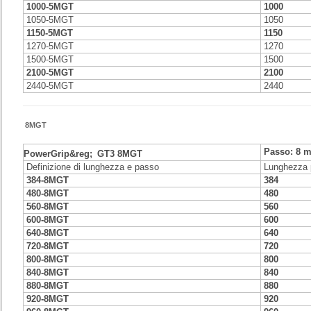
1000-5MGT
1000
1050-5MGT
1050
1150-5MGT
1150
1270-5MGT
1270
1500-5MGT
1500
2100-5MGT
2100
2440-5MGT
2440
8MGT
Passo: 8 
PowerGrip&reg;
GT3 8MGT
Definizione di lunghezza e passo
Lunghezza 
384-8MGT
384
480-8MGT
480
560-8MGT
560
600-8MGT
600
640-8MGT
640
720-8MGT
720
800-8MGT
800
840-8MGT
840
880-8MGT
880
920-8MGT
920