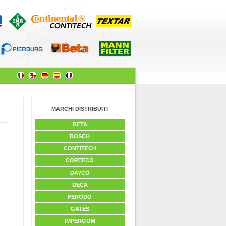
MARCHI DISTRIBUITI
s
BETA
BOSCH
CONTITECH
CORTECO
DAYCO
DECA
FERODO
GATES
IMPERGOM