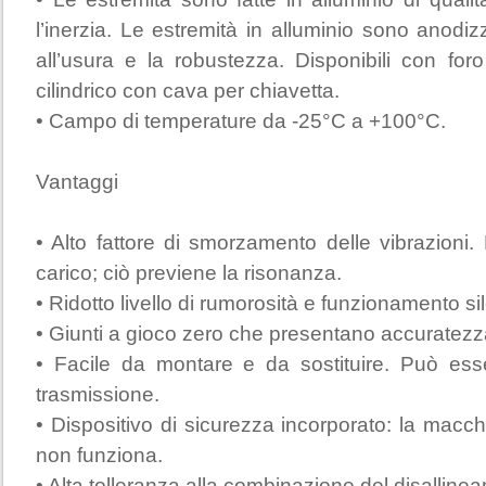
l’inerzia. Le estremità in alluminio sono anodi
all’usura e la robustezza. Disponibili con fo
cilindrico con cava per chiavetta.
• Campo di temperature da -25°C a +100°C.
Vantaggi
• Alto fattore di smorzamento delle vibrazion
carico; ciò previene la risonanza.
• Ridotto livello di rumorosità e funzionamento si
• Giunti a gioco zero che presentano accuratezz
• Facile da montare e da sostituire. Può ess
trasmissione.
• Dispositivo di sicurezza incorporato: la macch
non funziona.
• Alta tolleranza alla combinazione del disalline