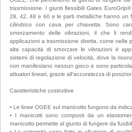
trasmissione. I giunti flessibili Gates EuroGrip®
28, 42, 48 e 60 e le parti metalliche hanno un 
cilindrico con cava per chiavetta. Sono cara
smorzamento delle vibrazioni, il che li rend
applicazioni a trasmissione diretta, come nell
alta capacità di smorzare le vibrazioni è appr
sistemi di regolazione di velocità, dove la rison
non manifestano nessun gioco e sono particolar
attuatori lineari, grazie all’accuratezza di posizion
Caratteristiche costruttive
• Le linee OGEE sul manicotto fungono da indicat
• I manicotti sono composti da un elastomero
manicotto permette al giunto di fungere da fusibi
• Le estremità sono fatte in alluminio di qualit